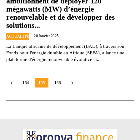
ambitionnent de déployer 120
mégawatts (MW) d’énergie
renouvelable et de développer des
solutions...
20 Janvier 2025
ACTUALITÉ
La Banque africaine de développement (BAD), à travers son
Fonds pour l'énergie durable en Afrique (SEFA), a lancé une
plateforme d'énergie renouvelable évolutive et...
164
165
166