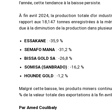
l’année, cette tendance à la baisse persiste.
À fin avril 2024, la production totale d’or indus
rapport aux 18,147 tonnes enregistrées à la mêm
due à la diminution de la production dans plusieu
ESSAKANE
: -35,9 %
SEMAFO MANA
: -31,2 %
BISSA GOLD SA
: -26,8 %
SOMISA (SANBRADO)
: -16,2 %
HOUNDE GOLD
: -1,2 %
Malgré cette baisse, les produits miniers contin
% de la valeur totale des exportations à la fin avri
Par Amed Coulibaly