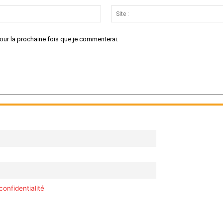
Email
:*
our la prochaine fois que je commenterai.
confidentialité