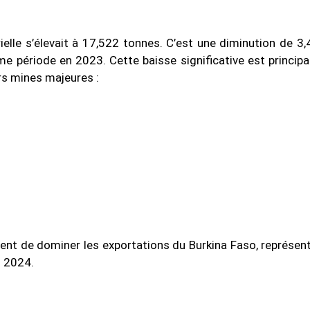
trielle s’élevait à 17,522 tonnes. C’est une diminution de 3,
e période en 2023. Cette baisse significative est princip
rs mines majeures :
uent de dominer les exportations du Burkina Faso, représen
l 2024.