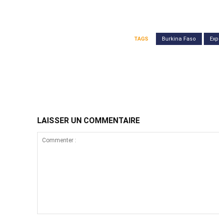
TAGS
Burkina Faso
Exp
Partager
LAISSER UN COMMENTAIRE
Commenter