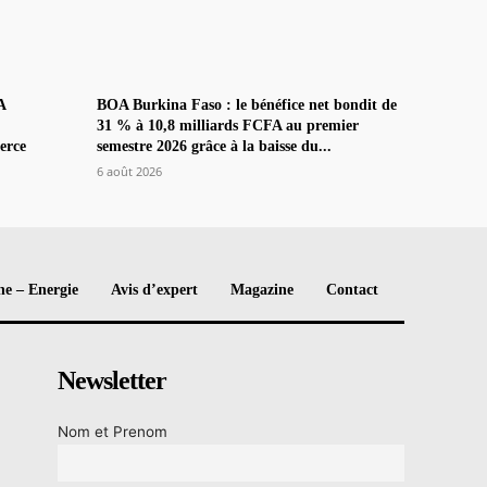
A
BOA Burkina Faso : le bénéfice net bondit de
31 % à 10,8 milliards FCFA au premier
erce
semestre 2026 grâce à la baisse du...
6 août 2026
e – Energie
Avis d’expert
Magazine
Contact
Newsletter
Nom et Prenom