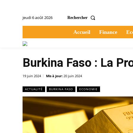
jeudi 6 août 2026
Rechercher
Accueil
Finance
Ec
Burkina Faso : La Pro
19 juin 2024
Mis à jour:
20 juin 2024
ACTUALITÉ
BURKINA FASO
ECONOMIE