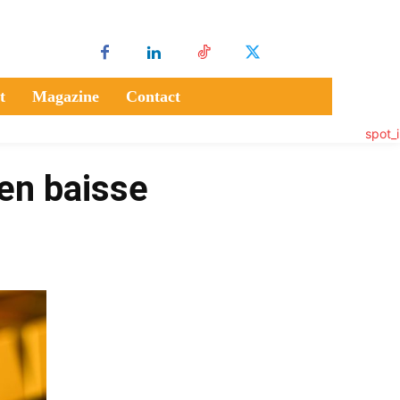
t
Magazine
Contact
 en baisse