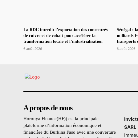
La RDC interdit l’exportation des concentrés
Sénégal : 
de cuivre et de cobalt pour accélérer la
milliards F
transformation locale et l’industrialisation
transports 
6 août 2026
6 août 2026
A propos de nous
Horonya Finance(HF)) est la principale
Invic
plateforme d’information économique et
SARL
financière du Burkina Faso avec une couverture
Immeu