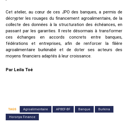
Cet atelier, au cœur de ces JPO des banques, a permis de
décrypter les rouages du financement agroalimentaire, de la
collecte des données à la structuration des échéances, en
passant par les garanties. Il reste désormais à transformer
ces échanges en accords concrets entre banques,
fédérations et entreprises, afin de renforcer la filière
agroalimentaire burkinabè et de doter ses acteurs des
moyens financiers adaptés à leur croissance.
Par Leila Toé
TAGS
Agroalimentaire
APBEF-BF
Banque
Burkina
Horonya Finance