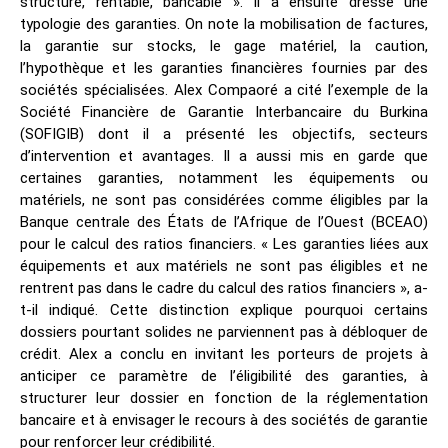
structuré, rentable, bancable ». Il a ensuite dressé une
typologie des garanties. On note la mobilisation de factures,
la garantie sur stocks, le gage matériel, la caution,
l’hypothèque et les garanties financières fournies par des
sociétés spécialisées. Alex Compaoré a cité l’exemple de la
Société Financière de Garantie Interbancaire du Burkina
(SOFIGIB) dont il a présenté les objectifs, secteurs
d’intervention et avantages. Il a aussi mis en garde que
certaines garanties, notamment les équipements ou
matériels, ne sont pas considérées comme éligibles par la
Banque centrale des États de l’Afrique de l’Ouest (BCEAO)
pour le calcul des ratios financiers. « Les garanties liées aux
équipements et aux matériels ne sont pas éligibles et ne
rentrent pas dans le cadre du calcul des ratios financiers », a-
t-il indiqué. Cette distinction explique pourquoi certains
dossiers pourtant solides ne parviennent pas à débloquer de
crédit. Alex a conclu en invitant les porteurs de projets à
anticiper ce paramètre de l’éligibilité des garanties, à
structurer leur dossier en fonction de la réglementation
bancaire et à envisager le recours à des sociétés de garantie
pour renforcer leur crédibilité.