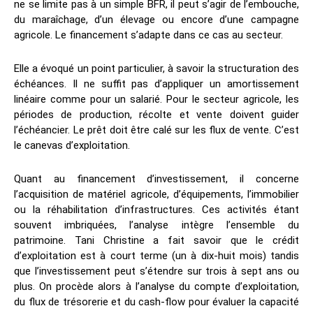
ne se limite pas à un simple BFR, il peut s’agir de l’embouche,
du maraîchage, d’un élevage ou encore d’une campagne
agricole. Le financement s’adapte dans ce cas au secteur.
Elle a évoqué un point particulier, à savoir la structuration des
échéances. Il ne suffit pas d’appliquer un amortissement
linéaire comme pour un salarié. Pour le secteur agricole, les
périodes de production, récolte et vente doivent guider
l’échéancier. Le prêt doit être calé sur les flux de vente. C’est
le canevas d’exploitation.
Quant au financement d’investissement, il concerne
l’acquisition de matériel agricole, d’équipements, l’immobilier
ou la réhabilitation d’infrastructures. Ces activités étant
souvent imbriquées, l’analyse intègre l’ensemble du
patrimoine. Tani Christine a fait savoir que le crédit
d’exploitation est à court terme (un à dix-huit mois) tandis
que l’investissement peut s’étendre sur trois à sept ans ou
plus. On procède alors à l’analyse du compte d’exploitation,
du flux de trésorerie et du cash-flow pour évaluer la capacité