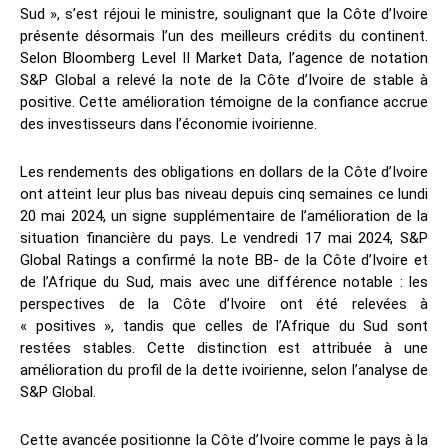
Sud », s’est réjoui le ministre, soulignant que la Côte d’Ivoire
présente désormais l’un des meilleurs crédits du continent.
Selon Bloomberg Level II Market Data, l’agence de notation
S&P Global a relevé la note de la Côte d’Ivoire de stable à
positive. Cette amélioration témoigne de la confiance accrue
des investisseurs dans l’économie ivoirienne.
Les rendements des obligations en dollars de la Côte d’Ivoire
ont atteint leur plus bas niveau depuis cinq semaines ce lundi
20 mai 2024, un signe supplémentaire de l’amélioration de la
situation financière du pays. Le vendredi 17 mai 2024, S&P
Global Ratings a confirmé la note BB- de la Côte d’Ivoire et
de l’Afrique du Sud, mais avec une différence notable : les
perspectives de la Côte d’Ivoire ont été relevées à
« positives », tandis que celles de l’Afrique du Sud sont
restées stables. Cette distinction est attribuée à une
amélioration du profil de la dette ivoirienne, selon l’analyse de
S&P Global.
Cette avancée positionne la Côte d’Ivoire comme le pays à la