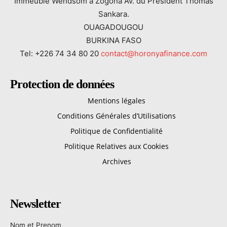
Immeuble Wendsom à Zogona Av. du Président Thomas
Sankara.
OUAGADOUGOU
BURKINA FASO
Tel: +226 74 34 80 20
contact@horonyafinance.com
Protection de données
Mentions légales
Conditions Générales d’Utilisations
Politique de Confidentialité
Politique Relatives aux Cookies
Archives
Newsletter
Nom et Prenom