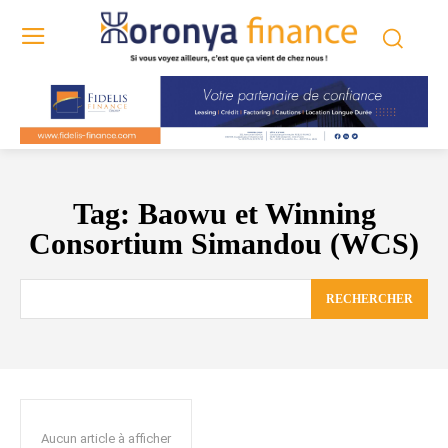
Tag:
Baowu et Winning
Consortium Simandou (WCS)
RECHERCHER
Aucun article à afficher