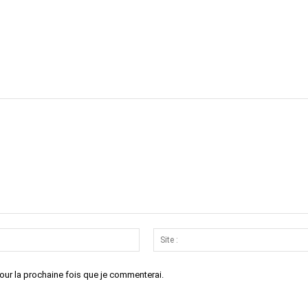
Email
:*
our la prochaine fois que je commenterai.