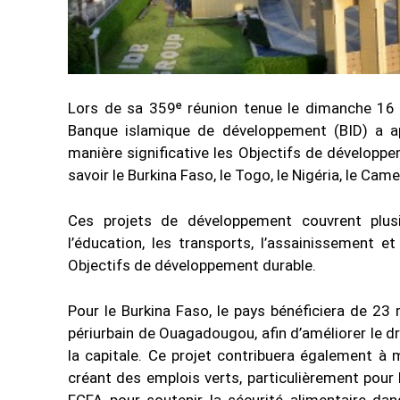
Lors de sa 359ᵉ réunion tenue le dimanche 16 m
Banque islamique de développement (BID) a ap
manière significative les Objectifs de développ
savoir le Burkina Faso, le Togo, le Nigéria, le Cam
Ces projets de développement couvrent plusi
l’éducation, les transports, l’assainissement e
Objectifs de développement durable.
Pour le Burkina Faso, le pays bénéficiera de 23
périurbain de Ouagadougou, afin d’améliorer le dr
la capitale. Ce projet contribuera également à 
créant des emplois verts, particulièrement pour 