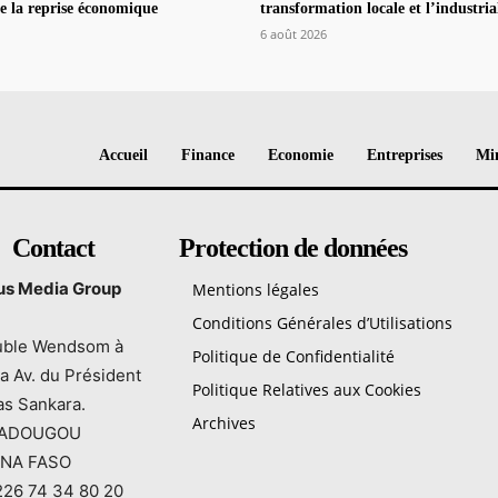
e la reprise économique
transformation locale et l’industria
6 août 2026
Accueil
Finance
Economie
Entreprises
Min
Contact
Protection de données
tus Media Group
Mentions légales
Conditions Générales d’Utilisations
ble Wendsom à
Politique de Confidentialité
a Av. du Président
Politique Relatives aux Cookies
s Sankara.
Archives
ADOUGOU
INA FASO
226 74 34 80 20