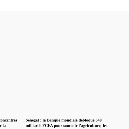
concentrés
Sénégal : la Banque mondiale débloque 340
r la
milliards FCFA pour soutenir l’agriculture, les