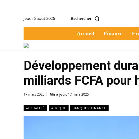
jeudi 6 août 2026
Rechercher
Accueil
Finance
Ec
Développement durab
milliards FCFA pour h
17 mars 2025
Mis à jour:
17 mars 2025
ACTUALITÉ
AFRIQUE
BANQUE - FINANCE