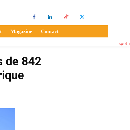
t
Magazine
Contact
s de 842
rique