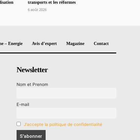
lisation
transports et les réformes
6 août 2026
e – Energie
Avis d’expert
Magazine
Contact
Newsletter
Nom et Prenom
E-mail
J'accepte la politique de confidentialité