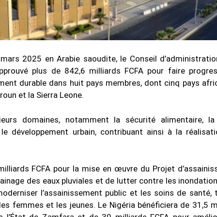
ars 2025 en Arabie saoudite, le Conseil d’administratio
prouvé plus de 842,6 milliards FCFA pour faire progre
ement durable dans huit pays membres, dont cinq pays afric
eroun et la Sierra Leone.
eurs domaines, notamment la sécurité alimentaire, la
t le développement urbain, contribuant ainsi à la réalisat
 milliards FCFA pour la mise en œuvre du Projet d’assaini
ainage des eaux pluviales et de lutter contre les inondatio
moderniser l’assainissement public et les soins de santé, 
les femmes et les jeunes. Le Nigéria bénéficiera de 31,5 mi