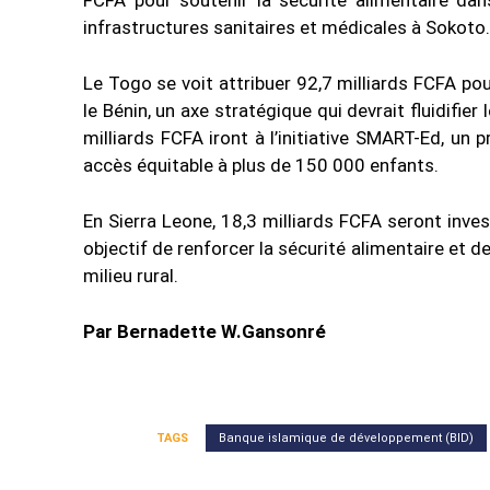
FCFA pour soutenir la sécurité alimentaire dan
infrastructures sanitaires et médicales à Sokoto.
Le Togo se voit attribuer 92,7 milliards FCFA po
le Bénin, un axe stratégique qui devrait fluidifi
milliards FCFA iront à l’initiative SMART-Ed, un
accès équitable à plus de 150 000 enfants.
En Sierra Leone, 18,3 milliards FCFA seront inv
objectif de renforcer la sécurité alimentaire et 
milieu rural.
Par Bernadette W.Gansonré
TAGS
Banque islamique de développement (BID)