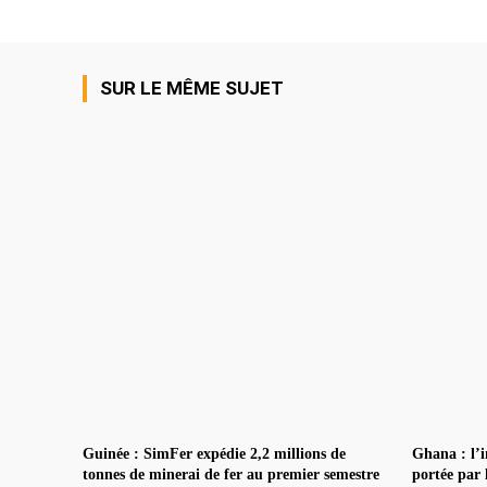
SUR LE MÊME SUJET
Guinée : SimFer expédie 2,2 millions de
Ghana : l’i
tonnes de minerai de fer au premier semestre
portée par 