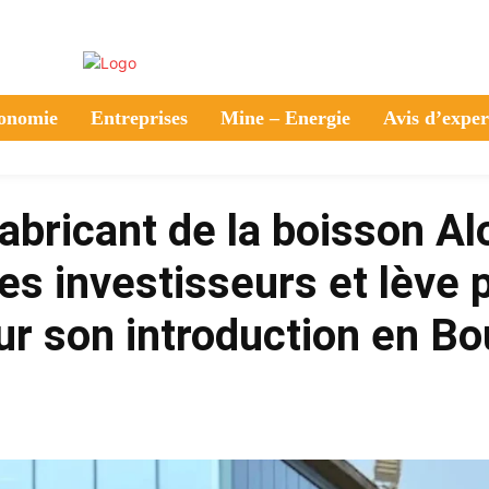
onomie
Entreprises
Mine – Energie
Avis d’exper
abricant de la boisson Al
es investisseurs et lève 
ur son introduction en B
Partager