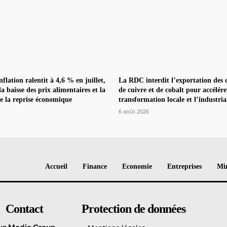
nflation ralentit à 4,6 % en juillet,
La RDC interdit l’exportation des 
la baisse des prix alimentaires et la
de cuivre et de cobalt pour accélére
e la reprise économique
transformation locale et l’industria
6 août 2026
Accueil
Finance
Economie
Entreprises
Min
Contact
Protection de données