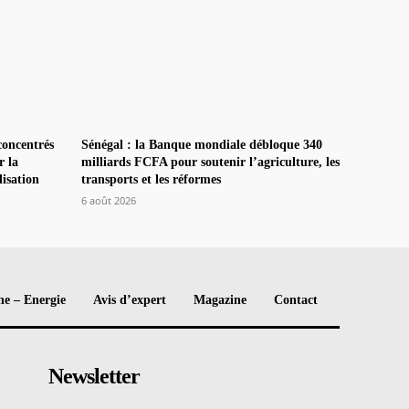
concentrés
Sénégal : la Banque mondiale débloque 340
r la
milliards FCFA pour soutenir l’agriculture, les
lisation
transports et les réformes
6 août 2026
e – Energie
Avis d’expert
Magazine
Contact
Newsletter