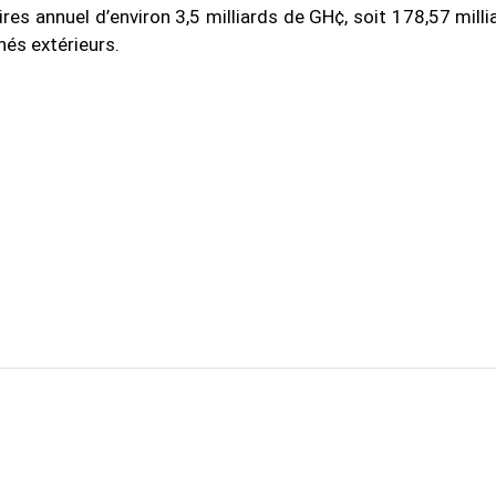
aires annuel d’environ 3,5 milliards de GH¢, soit 178,57 mill
hés extérieurs.