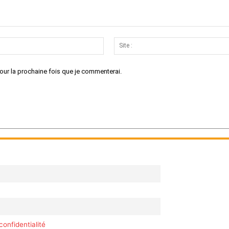
Email
:*
our la prochaine fois que je commenterai.
confidentialité