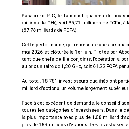
Kasapreko PLC, le fabricant ghanéen de boisson
millions de GH¢, soit 35,71 milliards de FCFA, à 
(87,78 milliards de FCFA).
Cette performance, qui représente une sursouscri
mai 2026 et clôturée le 1er juin. Pilotée par A
tant que chefs de file conjoints, l’opération a po
au prix unitaire de 1,20 GH¢, soit 61,22 FCFA par 
Au total, 18 781 investisseurs qualifiés ont part
milliard d’actions, un volume largement supérieur à
Face à cet excédent de demande, le conseil d’adm
toutes les catégories d’investisseurs. Dans le dét
la plus importante avec plus de 1,08 milliard d’a
plus de 189 millions d’actions. Des investisseurs