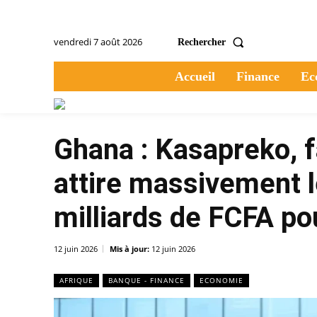
vendredi 7 août 2026
Rechercher
Accueil
Finance
Ec
Ghana : Kasapreko, f
attire massivement l
milliards de FCFA po
12 juin 2026
Mis à jour:
12 juin 2026
AFRIQUE
BANQUE - FINANCE
ECONOMIE