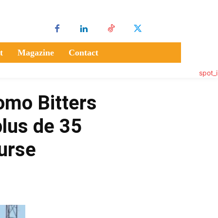
t
Magazine
Contact
omo Bitters
plus de 35
ourse