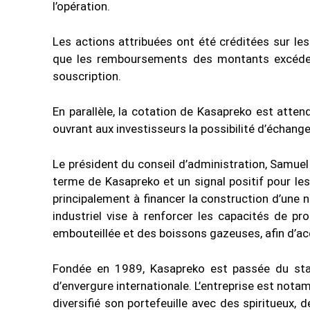
l’opération.
Les actions attribuées ont été créditées sur les
que les remboursements des montants excédenta
souscription.
En parallèle, la cotation de Kasapreko est atte
ouvrant aux investisseurs la possibilité d’échange
Le président du conseil d’administration, Samuel 
terme de Kasapreko et un signal positif pour le
principalement à financer la construction d’une n
industriel vise à renforcer les capacités de p
embouteillée et des boissons gazeuses, afin d’ac
Fondée en 1989, Kasapreko est passée du statu
d’envergure internationale. L’entreprise est no
diversifié son portefeuille avec des spiritueux,