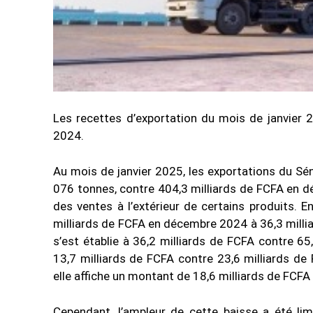
Les recettes d’exportation du mois de janvier
2024.
Au mois de janvier 2025, les exportations du Sé
076 tonnes, contre 404,3 milliards de FCFA en déc
des ventes à l’extérieur de certains produits. 
milliards de FCFA en décembre 2024 à 36,3 millia
s’est établie à 36,2 milliards de FCFA contre 65
13,7 milliards de FCFA contre 23,6 milliards de F
elle affiche un montant de 18,6 milliards de FCFA
Cependant, l’ampleur de cette baisse a été lim