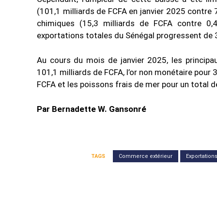
(101,1 milliards de FCFA en janvier 2025 contre 
chimiques (15,3 milliards de FCFA contre 0,
exportations totales du Sénégal progressent de 
Au cours du mois de janvier 2025, les principau
101,1 milliards de FCFA, l’or non monétaire pour 36
FCFA et les poissons frais de mer pour un total d
Par Bernadette W. Gansonré
TAGS
Commerce extérieur
Exportation
Partager