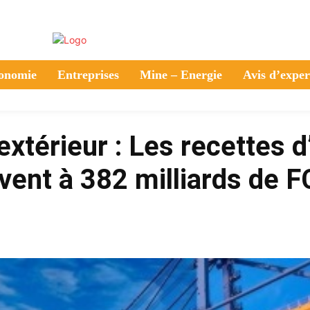
onomie
Entreprises
Mine – Energie
Avis d’exper
térieur : Les recettes d
èvent à 382 milliards de 
Partager