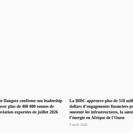
ie Dangote confirme son leadership
La BIDC approuve plus de 510 mill
vec plus de 400 000 tonnes de
dollars d’engagements financiers p
viation exportées en juillet 2026
soutenir les infrastructures, la sant
l’énergie en Afrique de l’Ouest
7 août 2026