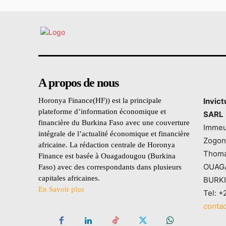
A propos de nous
Horonya Finance(HF)) est la principale
Invic
plateforme d’information économique et
SARL
financière du Burkina Faso avec une couverture
Immeu
intégrale de l’actualité économique et financière
Zogon
africaine. La rédaction centrale de Horonya
Thoma
Finance est basée à Ouagadougou (Burkina
OUAG
Faso) avec des correspondants dans plusieurs
capitales africaines.
BURK
En Savoir plus
Tel: +
conta