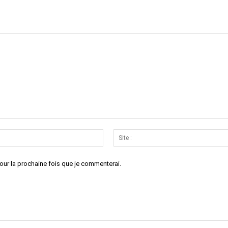
Email
:*
our la prochaine fois que je commenterai.