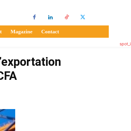
t
Magazine
Contact
’exportation
FCFA