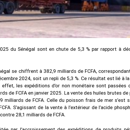
 2025 du Sénégal sont en chute de 5,3 % par rapport à d
négal se chiffrent à 382,9 milliards de FCFA, correspondan
embre 2024, soit un repli de 5,3 %. Ce résultat est lié à la
En effet, les expéditions d’or non monétaire sont passées 
rds de FCFA en janvier 2025. La vente des huiles brutes de 
,9 milliards de FCFA. Celle du poisson frais de mer s’est s
CFA. S’agissant de la vente à l’extérieur de l’acide phosph
 contre 28,1 milliards de FCFA.
itée par l’accroissement des expéditions de produits pét