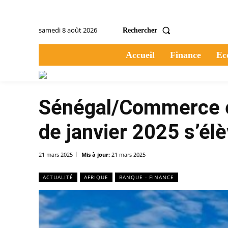
samedi 8 août 2026
Rechercher
Accueil
Finance
Ec
Sénégal/Commerce ex
de janvier 2025 s’él
21 mars 2025
Mis à jour:
21 mars 2025
ACTUALITÉ
AFRIQUE
BANQUE - FINANCE