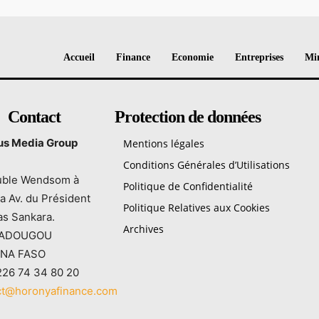
Accueil
Finance
Economie
Entreprises
Min
Contact
Protection de données
tus Media Group
Mentions légales
Conditions Générales d’Utilisations
ble Wendsom à
Politique de Confidentialité
a Av. du Président
Politique Relatives aux Cookies
s Sankara.
Archives
ADOUGOU
INA FASO
226 74 34 80 20
ct@horonyafinance.com