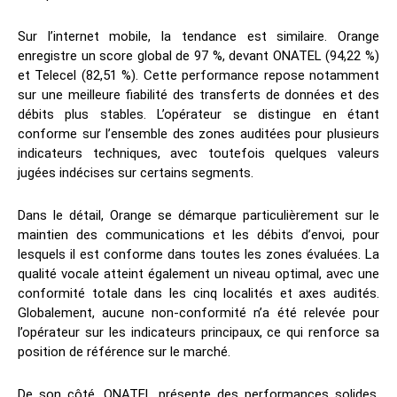
Sur l’internet mobile, la tendance est similaire. Orange
enregistre un score global de 97 %, devant ONATEL (94,22 %)
et Telecel (82,51 %). Cette performance repose notamment
sur une meilleure fiabilité des transferts de données et des
débits plus stables. L’opérateur se distingue en étant
conforme sur l’ensemble des zones auditées pour plusieurs
indicateurs techniques, avec toutefois quelques valeurs
jugées indécises sur certains segments.
Dans le détail, Orange se démarque particulièrement sur le
maintien des communications et les débits d’envoi, pour
lesquels il est conforme dans toutes les zones évaluées. La
qualité vocale atteint également un niveau optimal, avec une
conformité totale dans les cinq localités et axes audités.
Globalement, aucune non-conformité n’a été relevée pour
l’opérateur sur les indicateurs principaux, ce qui renforce sa
position de référence sur le marché.
De son côté, ONATEL présente des performances solides,