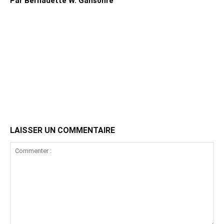
Par Bernadette W. Gansonré
LAISSER UN COMMENTAIRE