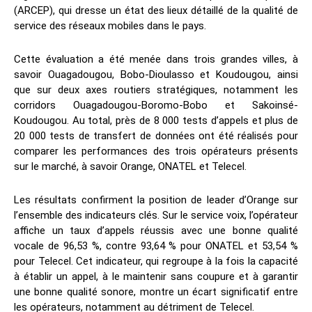
(ARCEP), qui dresse un état des lieux détaillé de la qualité de
service des réseaux mobiles dans le pays.
Cette évaluation a été menée dans trois grandes villes, à
savoir Ouagadougou, Bobo-Dioulasso et Koudougou, ainsi
que sur deux axes routiers stratégiques, notamment les
corridors Ouagadougou-Boromo-Bobo et Sakoinsé-
Koudougou. Au total, près de 8 000 tests d’appels et plus de
20 000 tests de transfert de données ont été réalisés pour
comparer les performances des trois opérateurs présents
sur le marché, à savoir Orange, ONATEL et Telecel.
Les résultats confirment la position de leader d’Orange sur
l’ensemble des indicateurs clés. Sur le service voix, l’opérateur
affiche un taux d’appels réussis avec une bonne qualité
vocale de 96,53 %, contre 93,64 % pour ONATEL et 53,54 %
pour Telecel. Cet indicateur, qui regroupe à la fois la capacité
à établir un appel, à le maintenir sans coupure et à garantir
une bonne qualité sonore, montre un écart significatif entre
les opérateurs, notamment au détriment de Telecel.